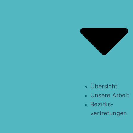
Über­sicht
Unse­re Arbeit
Bezirks­
vertretungen