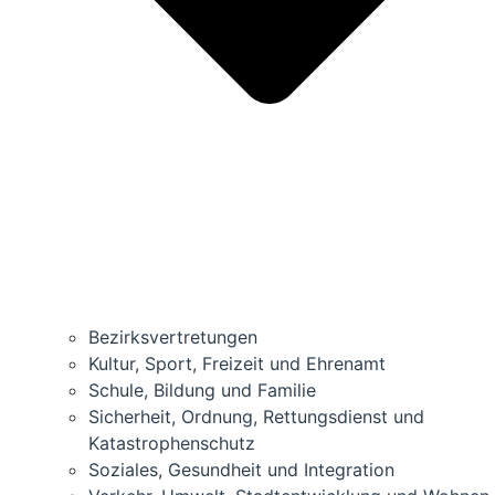
Bezirks­vertretungen
Kul­tur, Sport, Frei­zeit und Ehrenamt
Schu­le, Bil­dung und Familie
Sicher­heit, Ord­nung, Ret­tungs­dienst und
Katastrophenschutz
Sozia­les, Gesund­heit und Integration