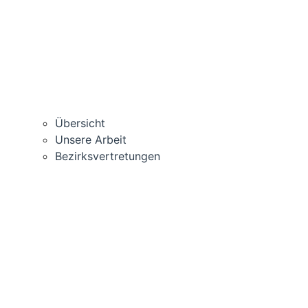
Über­sicht
Unse­re Arbeit
Bezirks­vertretungen