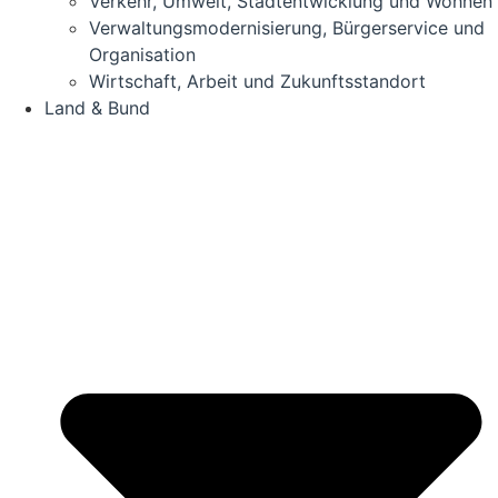
Ver­kehr, Umwelt, Stadt­ent­wick­lung und Wohnen
Ver­wal­tungs­mo­der­ni­sie­rung, Bür­ger­ser­vice und
Organisation
Wirt­schaft, Arbeit und Zukunftsstandort
Land & Bund