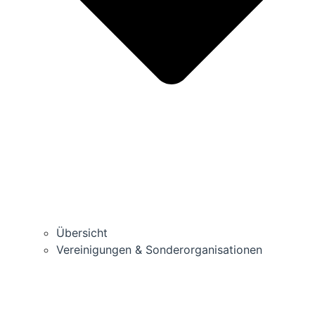
Über­sicht
Ver­ei­ni­gun­gen & Sonderorganisationen