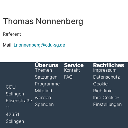
Tho­mas Nonnenberg
Refe­rent
Mail:
t.nonnenberg@cdu-sg.de
Über uns
Service
Rechtliches
Themen
Kontakt
Impressum
Satzungen
FAQ
Datenschutz
Programme
Cookie-
CDU
Mitglied
Richtlinie
Solingen
werden
Ihre Cookie-
Elisenstraße
Spenden
Einstellungen
11
42651
Solingen