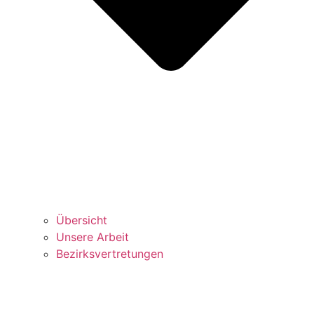
Über­sicht
Unse­re Arbeit
Bezirks­vertretungen