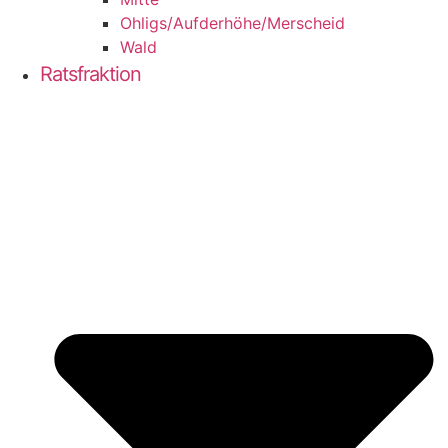
Ohligs/​Aufderhöhe/​Merscheid
Wald
Ratsfraktion