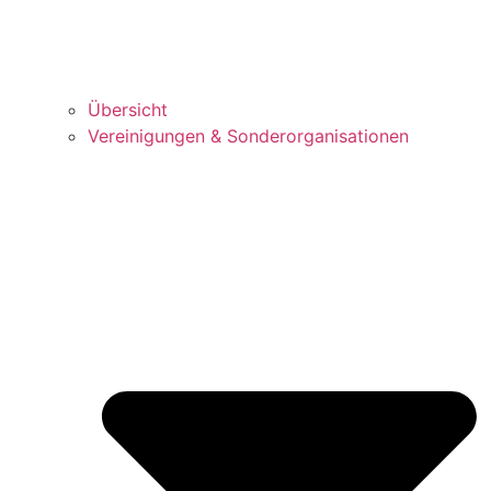
Über­sicht
Ver­ei­ni­gun­gen & Sonderorganisationen