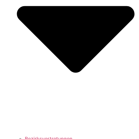
Bezirks­vertretungen