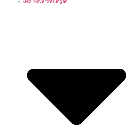
Bezirks­vertretungen