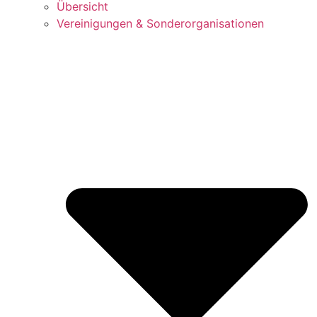
Über­sicht
Ver­ei­ni­gun­gen & Sonderorganisationen