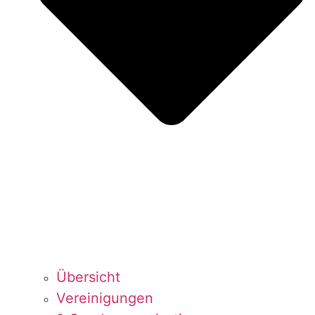
Über­sicht
Ver­ei­ni­gun­gen