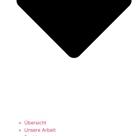
Über­sicht
Unse­re Arbeit