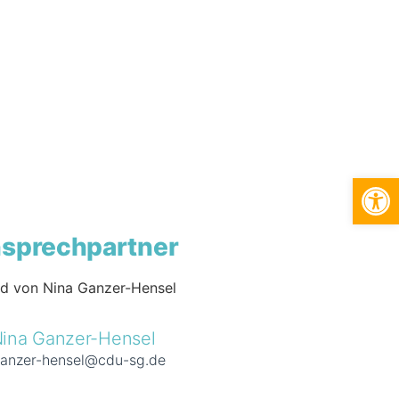
We
sprechpartner
ina Ganzer-Hensel
ganzer-hensel@cdu-sg.de