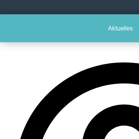
Aktu­el­les