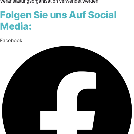
Veranstaltungsorganisation verwendet werden.
Folgen Sie uns Auf Social
Media:
Facebook