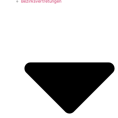
Bezirks­vertretungen