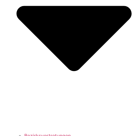
Bezirks­vertretungen