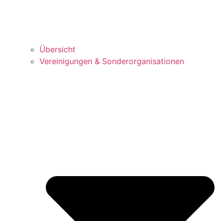
Über­sicht
Ver­ei­ni­gun­gen & Sonderorganisationen