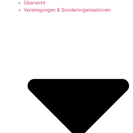
Über­sicht
Ver­ei­ni­gun­gen & Sonderorganisationen