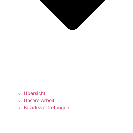
Über­sicht
Unse­re Arbeit
Bezirks­vertretungen