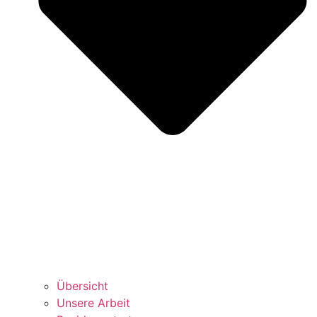
Über­sicht
Unse­re Arbeit