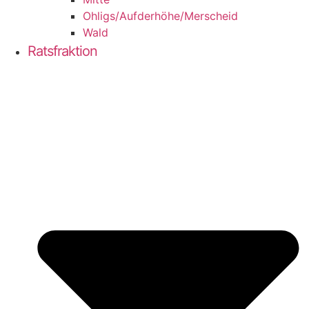
Ohligs/​Aufderhöhe/​Merscheid
Wald
Ratsfraktion