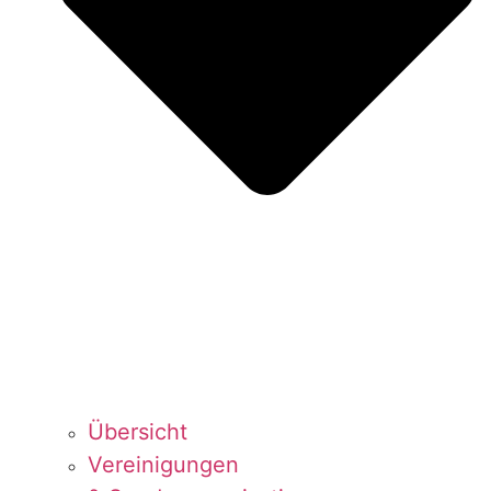
Über­sicht
Ver­ei­ni­gun­gen