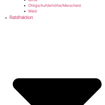
Ohligs/​Aufderhöhe/​Merscheid
Wald
Ratsfraktion