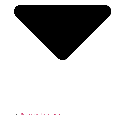
Bezirks­vertretungen