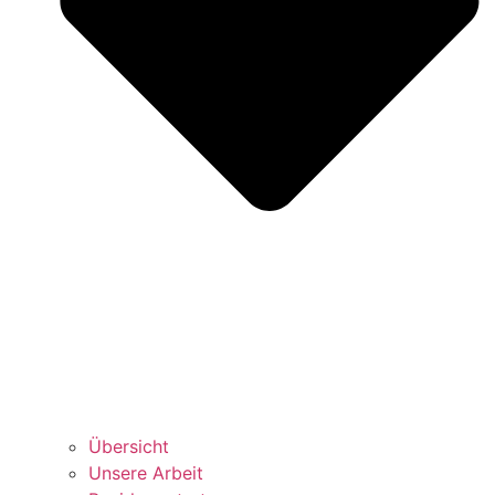
Über­sicht
Unse­re Arbeit