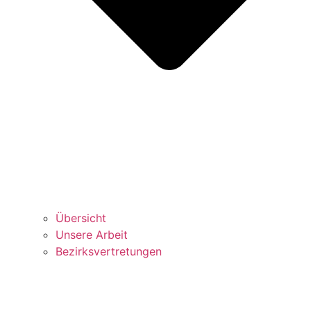
Über­sicht
Unse­re Arbeit
Bezirks­vertretungen