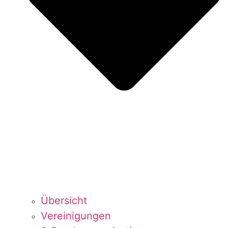
Über­sicht
Ver­ei­ni­gun­gen