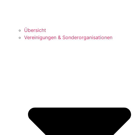
Über­sicht
Ver­ei­ni­gun­gen & Sonderorganisationen