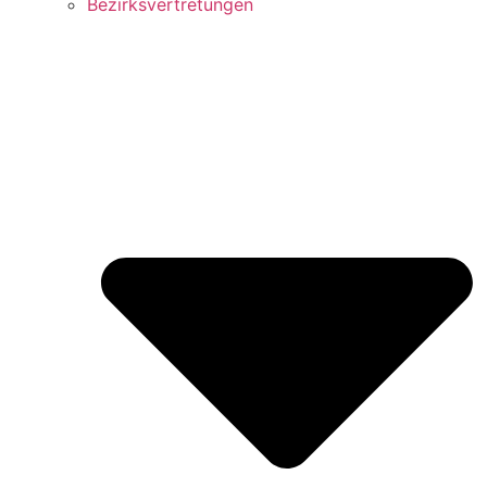
Bezirks­vertretungen