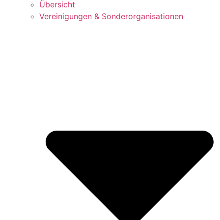
Über­sicht
Ver­ei­ni­gun­gen & Sonderorganisationen