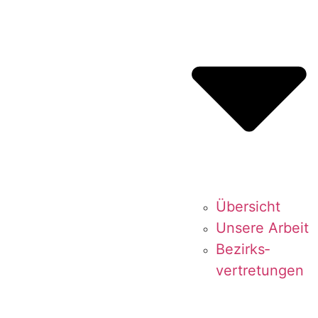
Über­sicht
Unse­re Arbeit
Bezirks­
vertretungen