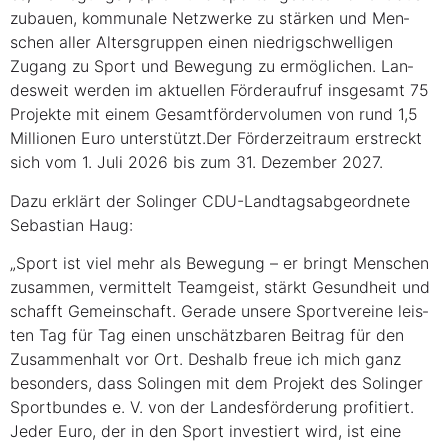
zu­bau­en, kom­mu­na­le Netz­wer­ke zu stär­ken und Men­
schen aller Alters­grup­pen einen nied­rig­schwel­li­gen
Zugang zu Sport und Bewe­gung zu ermög­li­chen. Lan­
des­weit wer­den im aktu­el­len För­der­auf­ruf ins­ge­samt 75
Pro­jek­te mit einem Gesamt­för­der­vo­lu­men von rund 1,5
Mil­lio­nen Euro unterstützt.Der För­der­zeit­raum erstreckt
sich vom 1. Juli 2026 bis zum 31. Dezem­ber 2027.
Dazu erklärt der Solin­ger CDU-Land­tags­ab­ge­ord­ne­te
Sebas­ti­an Haug:
„Sport ist viel mehr als Bewe­gung – er bringt Men­schen
zusam­men, ver­mit­telt Team­geist, stärkt Gesund­heit und
schafft Gemein­schaft. Gera­de unse­re Sport­ver­ei­ne leis­
ten Tag für Tag einen unschätz­ba­ren Bei­trag für den
Zusam­men­halt vor Ort. Des­halb freue ich mich ganz
beson­ders, dass Solin­gen mit dem Pro­jekt des Solin­ger
Sport­bun­des e. V. von der Lan­des­för­de­rung pro­fi­tiert.
Jeder Euro, der in den Sport inves­tiert wird, ist eine