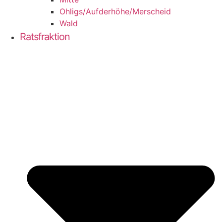
Ohligs/​Aufderhöhe/​Merscheid
Wald
Ratsfraktion