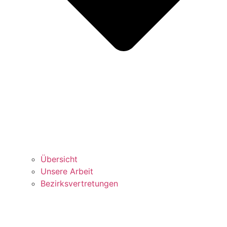
Über­sicht
Unse­re Arbeit
Bezirks­vertretungen