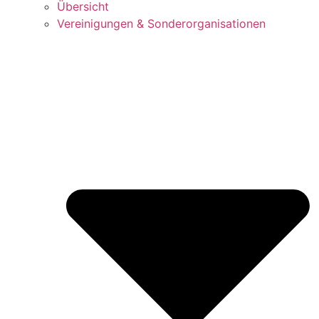
Über­sicht
Ver­ei­ni­gun­gen & Sonderorganisationen