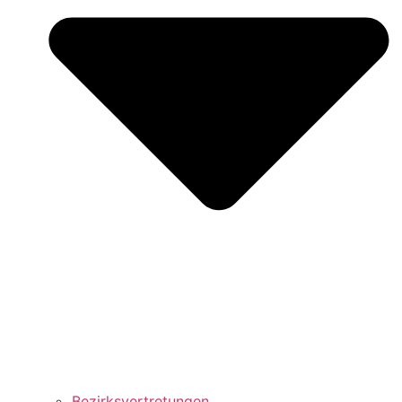
Bezirks­vertretungen