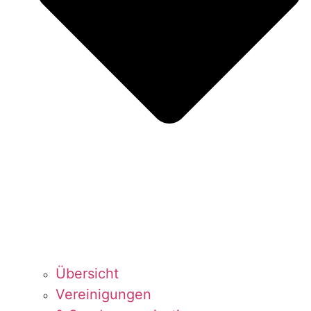
Über­sicht
Ver­ei­ni­gun­gen