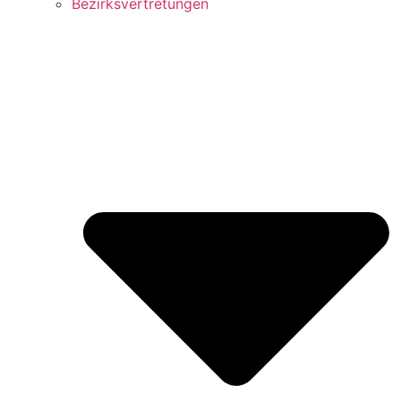
Bezirks­vertretungen