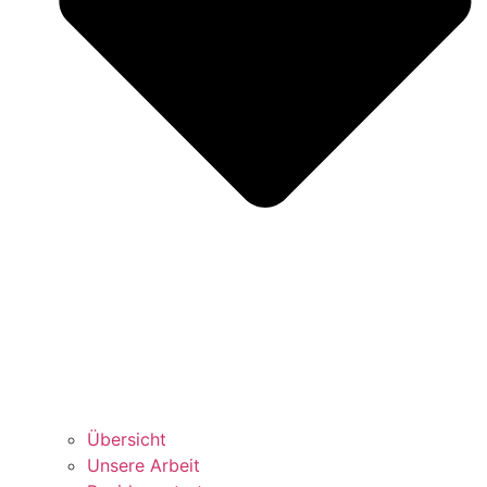
Über­sicht
Unse­re Arbeit