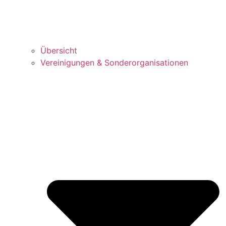
Über­sicht
Ver­ei­ni­gun­gen & Sonderorganisationen