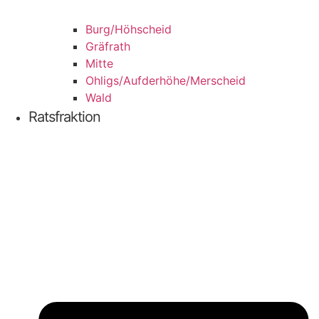
Burg/​Höhscheid
Grä­f­rath
Mit­te
Ohligs/​Aufderhöhe/​Merscheid
Wald
Ratsfraktion